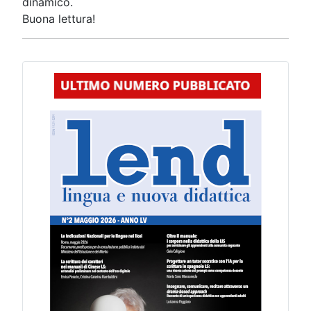
dinamico.
Buona lettura!