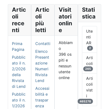
Artic
Artic
Visit
Stati
oli
oli
atori
stica
rece
più
onlin
nti
letti
e
Ute
nti
Abbiam
AR
Prima
Contatti
o
2
Pagina
Elenco
396 os
Pubblic
Present
Arti
piti e
ato il n.
azione
coli
nessun
2/2026
Numeri
265
utente
della
Rivista
online
Arti
Rivista
Lend
coli
di Lend
Accessi
vist
Pubblic
bilità e
i
ato il n.
traspar
465278
1/2026
enza