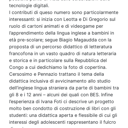
tecnologie digitali.
I contributi di queso numero sono particolarmente
interessanti: si inizia con Leotta e Di Gregorio sul
ruolo di cartoni animati e di videogame per
l’apprendimento della lingua inglese a bambini in
età pre-scolare; segue Biagio Magaudda con la
proposta di un percorso didattico di letteratura
francofona in un vasto quadro di natura letteraria
e storica e in particolare sulla Repubblica del
Congo a cui dedichiamo la foto di copertina.
Cersosimo e Pennazio trattano il tema della
didattica inclusiva di avvicinamento allo studio
dell’inglese lingua straniera da parte di bambini tra
gli 8 e i 12 anni – alcuni dei quali con BES. Infine
l’esperienza di Ivana Foti ci descrive un progetto
molto ben condotto di costruzione di libri con gli
studenti: una didattica aperta e flessibile di cui gli
interessi degli adolescenti rappresentano il fulcro