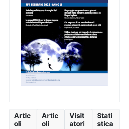
Artic
Artic
Visit
Stati
oli
oli
atori
stica