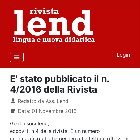
Login
E' stato pubblicato il n.
4/2016 della Rivista
Dettagli
Redatto da
Ass. Lend
Data: 01 Novembre 2016
Gentili soci lend,
eccovi il n 4 della rivista. È un numero
monografico che ha per tema La lettura: riflessioni