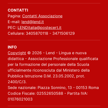
CONTATTI
Pagina:
Contatti Associazione
E-mail:
lend@lend.it
PEC:
LENDitalia@postecert.it
Cellulare: 3405870118 - 3471506129
INFO
Copyright
© 2026 - Lend - Lingua e nuova
didattica - Associazione Professionale qualificata
per la formazione del personale della Scuola
ufficialmente riconosciuta dal Ministero della
Pubblica Istruzione D.M. 23.05.2002, prot.
2400/C/3.
Sede nazionale: Piazza Sonnino, 13 - 00153 Roma
Codice Fiscale: 02552650588 - Partita IVA:
01076021003