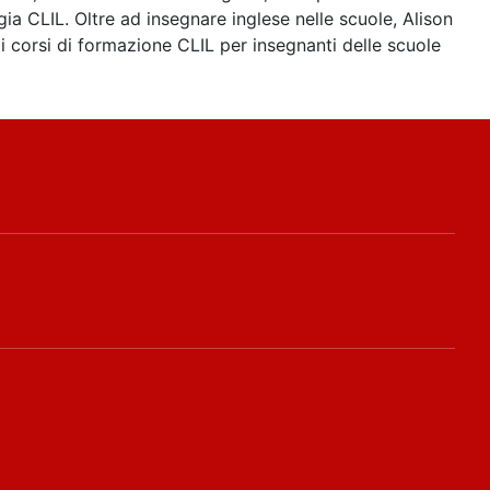
a CLIL. Oltre ad insegnare inglese nelle scuole, Alison
i corsi di formazione CLIL per insegnanti delle scuole