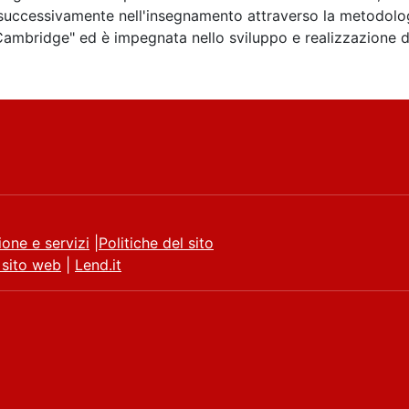
 successivamente nell'insegnamento attraverso la metodologi
 Cambridge" ed è impegnata nello sviluppo e realizzazione d
ione e servizi
|
Politiche del sito
 sito web
|
Lend.it