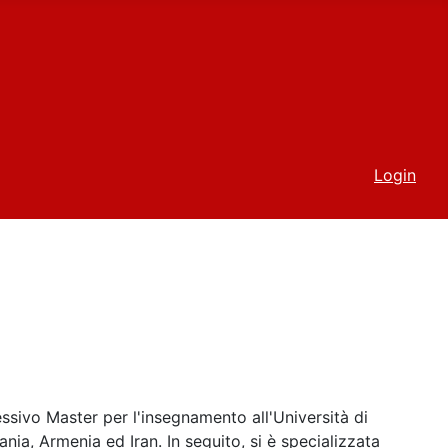
Login
ssivo Master per l'insegnamento all'Università di
ia, Armenia ed Iran. In seguito, si è specializzata