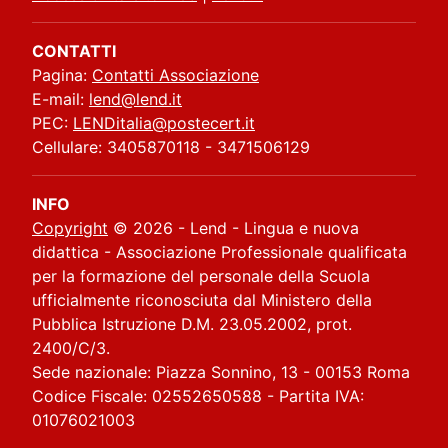
CONTATTI
Pagina:
Contatti Associazione
E-mail:
lend@lend.it
PEC:
LENDitalia@postecert.it
Cellulare: 3405870118 - 3471506129
INFO
Copyright
© 2026 - Lend - Lingua e nuova
didattica - Associazione Professionale qualificata
per la formazione del personale della Scuola
ufficialmente riconosciuta dal Ministero della
Pubblica Istruzione D.M. 23.05.2002, prot.
2400/C/3.
Sede nazionale: Piazza Sonnino, 13 - 00153 Roma
Codice Fiscale: 02552650588 - Partita IVA:
01076021003