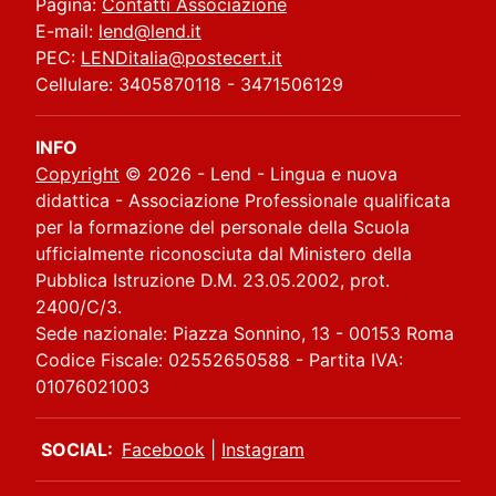
Pagina:
Contatti Associazione
E-mail:
lend@lend.it
PEC:
LENDitalia@postecert.it
Cellulare: 3405870118 - 3471506129
INFO
Copyright
© 2026 - Lend - Lingua e nuova
didattica - Associazione Professionale qualificata
per la formazione del personale della Scuola
ufficialmente riconosciuta dal Ministero della
Pubblica Istruzione D.M. 23.05.2002, prot.
2400/C/3.
Sede nazionale: Piazza Sonnino, 13 - 00153 Roma
Codice Fiscale: 02552650588 - Partita IVA:
01076021003
SOCIAL:
Facebook
|
Instagram