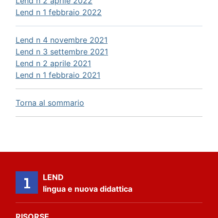
Lend n 2 aprile 2022
Lend n 1 febbraio 2022
Lend n 4 novembre 2021
Lend n 3 settembre 2021
Lend n 2 aprile 2021
Lend n 1 febbraio 2021
Torna al sommario
LEND
lingua e nuova didattica
RISORSE